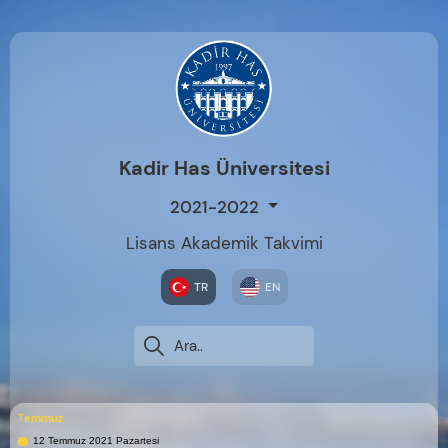
Kadir Has Üniversitesi
2021-2022
Lisans Akademik Takvimi
TR
EN
Temmuz
12 Temmuz 2021 Pazartesi